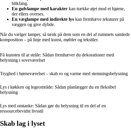
blikfang.
En gulvlampe med karakter
kan trække øjet mod et hjørne,
der ellers overses.
En væglampe med indirekte lys
kan fremhæve teksturer på
væggen og give dybde.
Når du vælger lamper, så tænk på dem som en del af rummets samlede
komposition – på linje med kunst, møbler og tekstiler.
Få kunsten til at stråle: Sådan fremhæver du dekorationer med
belysning i soveværelset
Tryghed i børneværelset – skab ro og varme med stemningsbelysning
Lys i køkken og legeområde: Sådan planlægger du en fleksibel
belysning
Lys med omtanke: Sådan gør du belysning til en del af en
ressourcebevidst livsstil
Skab lag i lyset