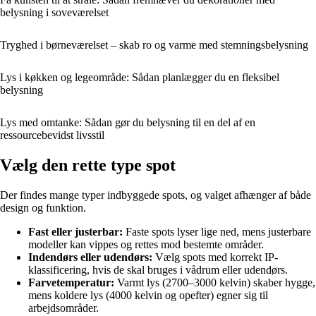
belysning i soveværelset
Tryghed i børneværelset – skab ro og varme med stemningsbelysning
Lys i køkken og legeområde: Sådan planlægger du en fleksibel
belysning
Lys med omtanke: Sådan gør du belysning til en del af en
ressourcebevidst livsstil
Vælg den rette type spot
Der findes mange typer indbyggede spots, og valget afhænger af både
design og funktion.
Fast eller justerbar:
Faste spots lyser lige ned, mens justerbare
modeller kan vippes og rettes mod bestemte områder.
Indendørs eller udendørs:
Vælg spots med korrekt IP-
klassificering, hvis de skal bruges i vådrum eller udendørs.
Farvetemperatur:
Varmt lys (2700–3000 kelvin) skaber hygge,
mens koldere lys (4000 kelvin og opefter) egner sig til
arbejdsområder.