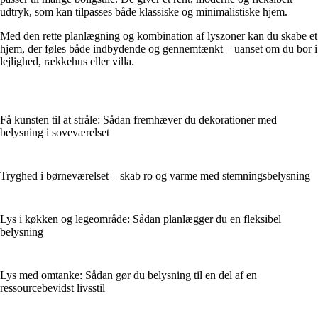
udtryk, som kan tilpasses både klassiske og minimalistiske hjem.
Med den rette planlægning og kombination af lyszoner kan du skabe et
hjem, der føles både indbydende og gennemtænkt – uanset om du bor i
lejlighed, rækkehus eller villa.
Få kunsten til at stråle: Sådan fremhæver du dekorationer med
belysning i soveværelset
Tryghed i børneværelset – skab ro og varme med stemningsbelysning
Lys i køkken og legeområde: Sådan planlægger du en fleksibel
belysning
Lys med omtanke: Sådan gør du belysning til en del af en
ressourcebevidst livsstil